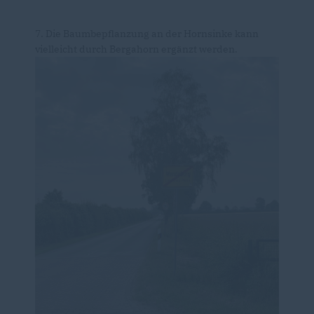
7. Die Baumbepflanzung an der Hornsinke kann
vielleicht durch Bergahorn ergänzt werden.