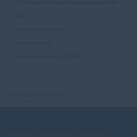
15. Weiter geht´s über die Braunschweiger Straße
zum
16. Friedhof Wendezelle
und anschließend
zur Ortsratssitzung um 12.00Uhr.
13.06.2020, 09:00 Uhr
IMPRESSUM
DATENSCHUTZ
KONTAKT