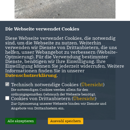
Die Webseite verwendet Cookies
Diese Webseite verwendet Cookies, die notwendig
3. Spielplatz Oder-Neiße-Straße hat kaum Schatten.
sind, um die Webseite zu nutzen. Weiterhin
verwenden wir Dienste von Drittanbietern, die uns
helfen, unser Webangebot zu verbessern (Website-
Optmierung). Für die Verwendung bestimmter
Dienste, benötigen wir Ihre Einwilligung. Ihre
Einwilligung können Sie jederzeit widerrufen. Weitere
Informationen finden Sie in unserer
Datenschutzerklärung
.
Technisch notwendige Cookies (
Übersicht
)
Die notwendigen Cookies werden allein für den
ordnungsgemäßen Gebrauch der Webseite benötigt.
Cookies von Drittanbietern (
Übersicht
)
Zur Optimierung unserer Webseite binden wir Dienste und
Angebote von Drittanbietern ein.
Alle akzeptieren
Auswahl speichern