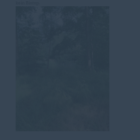
kein Biotop.