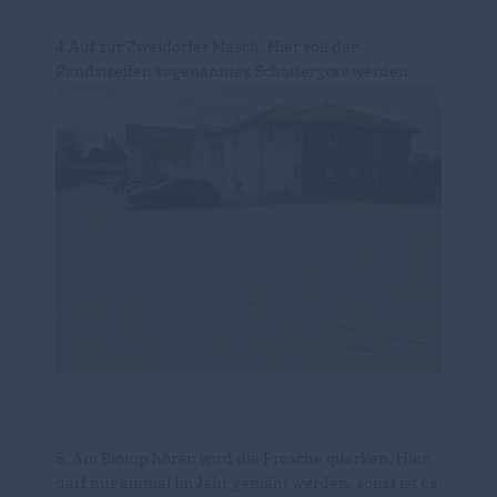
4.Auf zur Zweidorfer Masch. Hier soll der
Randstreifen sogenanntes Schottergras werden.
5. Am Biotop hören wird die Frösche quarken. Hier
darf nur einmal im Jahr gemäht werden, sonst ist es