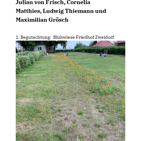
Julian von Frisch, Cornelia
Matthies, Ludwig Thiemann und
Maximilian Grösch
1. Begutachtung: Blühwiese Friedhof Zweidorf