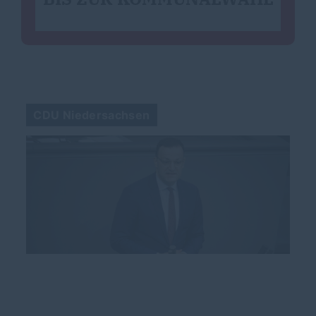
CDU Niedersachsen