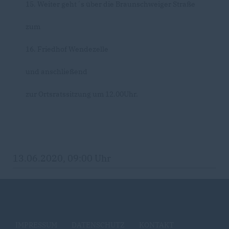
15. Weiter geht´s über die Braunschweiger Straße
zum
16. Friedhof Wendezelle
und anschließend
zur Ortsratssitzung um 12.00Uhr.
13.06.2020, 09:00 Uhr
IMPRESSUM
DATENSCHUTZ
KONTAKT