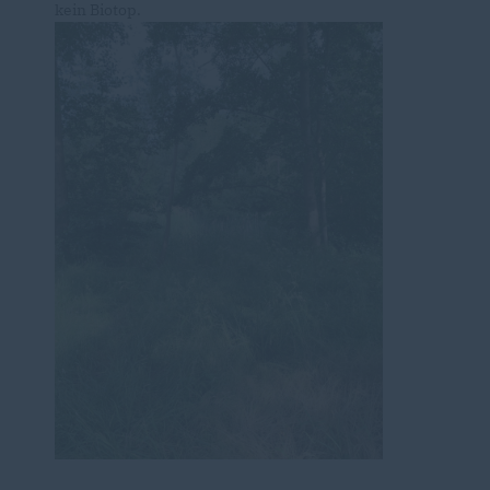
kein Biotop.