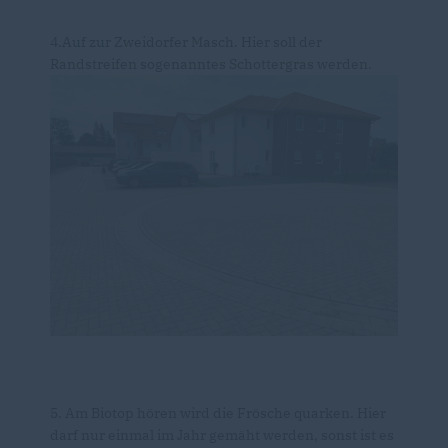
4.Auf zur Zweidorfer Masch. Hier soll der
Randstreifen sogenanntes Schottergras werden.
5. Am Biotop hören wird die Frösche quarken. Hier
darf nur einmal im Jahr gemäht werden, sonst ist es