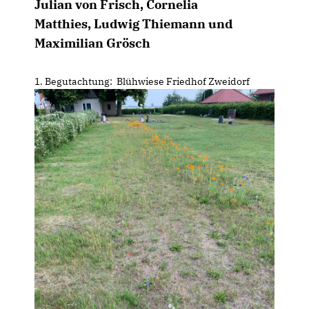
Julian von Frisch, Cornelia
Matthies, Ludwig Thiemann und
Maximilian Grösch
1. Begutachtung: Blühwiese Friedhof Zweidorf