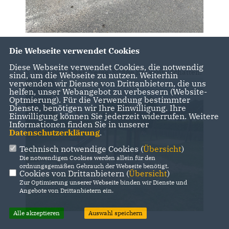
Die Webseite verwendet Cookies
Diese Webseite verwendet Cookies, die notwendig
3. Spielplatz Oder-Neiße-Straße hat kaum Schatten.
sind, um die Webseite zu nutzen. Weiterhin
verwenden wir Dienste von Drittanbietern, die uns
helfen, unser Webangebot zu verbessern (Website-
Optmierung). Für die Verwendung bestimmter
Dienste, benötigen wir Ihre Einwilligung. Ihre
Einwilligung können Sie jederzeit widerrufen. Weitere
Informationen finden Sie in unserer
Datenschutzerklärung
.
Technisch notwendige Cookies (
Übersicht
)
Die notwendigen Cookies werden allein für den
ordnungsgemäßen Gebrauch der Webseite benötigt.
Cookies von Drittanbietern (
Übersicht
)
Zur Optimierung unserer Webseite binden wir Dienste und
Angebote von Drittanbietern ein.
Alle akzeptieren
Auswahl speichern