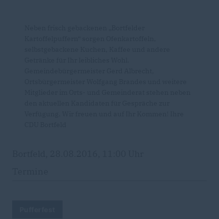
Neben frisch gebackenen „Bortfelder
Kartoffelpuffern“ sorgen Ofenkartoffeln,
selbstgebackene Kuchen, Kaffee und andere
Getränke für Ihr leibliches Wohl.
Gemeindebürgermeister Gerd Albrecht,
Ortsbürgermeister Wolfgang Brandes und weitere
Mitglieder im Orts- und Gemeinderat stehen neben
den aktuellen Kandidaten für Gespräche zur
Verfügung. Wir freuen und auf Ihr Kommen! Ihre
CDU Bortfeld
Bortfeld, 28.08.2016, 11:00 Uhr
Termine
Pufferfest